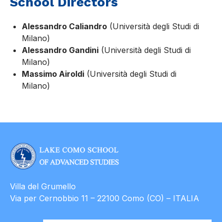
School Directors
Alessandro Caliandro
(Università degli Studi di
Milano)
Alessandro Gandini
(Università degli Studi di
Milano)
Massimo Airoldi
(Università degli Studi di
Milano)
Villa del Grumello
Via per Cernobbio 11 – 22100 Como (CO) – ITALIA